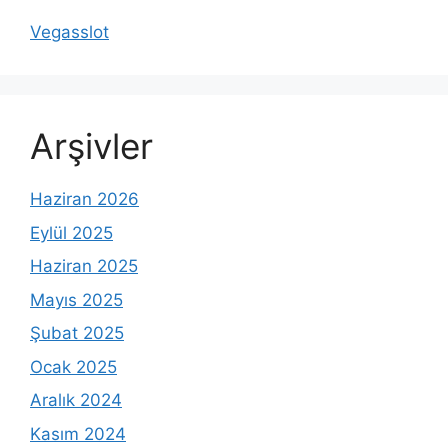
Vegasslot
Arşivler
Haziran 2026
Eylül 2025
Haziran 2025
Mayıs 2025
Şubat 2025
Ocak 2025
Aralık 2024
Kasım 2024