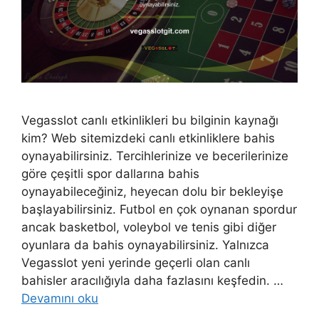
Vegasslot canlı etkinlikleri bu bilginin kaynağı
kim? Web sitemizdeki canlı etkinliklere bahis
oynayabilirsiniz. Tercihlerinize ve becerilerinize
göre çeşitli spor dallarına bahis
oynayabileceğiniz, heyecan dolu bir bekleyişe
başlayabilirsiniz. Futbol en çok oynanan spordur
ancak basketbol, ​​voleybol ve tenis gibi diğer
oyunlara da bahis oynayabilirsiniz. Yalnızca
Vegasslot yeni yerinde geçerli olan canlı
bahisler aracılığıyla daha fazlasını keşfedin. …
Devamını oku