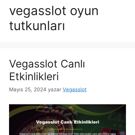
vegasslot oyun
tutkunları
Vegasslot Canlı
Etkinlikleri
Mayıs 25, 2024
yazar
Vegasslot