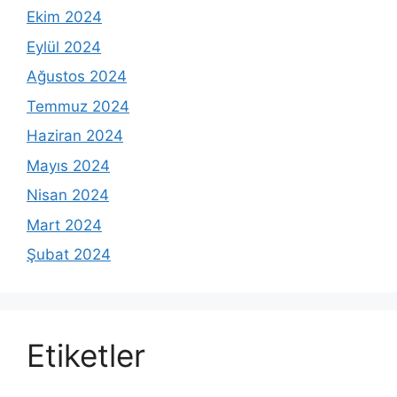
Ekim 2024
Eylül 2024
Ağustos 2024
Temmuz 2024
Haziran 2024
Mayıs 2024
Nisan 2024
Mart 2024
Şubat 2024
Etiketler