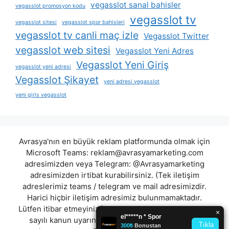
vegasslot sanal bahisler
vegasslot promosyon kodu
vegasslot tv
vegasslot sitesi
vegasslot spor bahisleri
vegasslot tv canli maç izle
Vegasslot Twitter
vegasslot web sitesi
Vegasslot Yeni Adres
Vegasslot Yeni Giriş
vegasslot yeni adresi
Vegasslot Şikayet
yeni adresi vegasslot
yeni giris vegasslot
Avrasya'nın en büyük reklam platformunda olmak için
Microsoft Teams:
reklam@avrasyamarketing.com
adresimizden veya Telegram: @Avrasyamarketing
adresimizden irtibat kurabilirsiniz. (Tek iletişim
adreslerimiz teams / telegram ve mail adresimizdir.
Harici hiçbir iletişim adresimiz bulunmamaktadır.
Lütfen itibar etmeyiniz.) Türkiye yasalarına göre 7258
sayılı kanun uyarınca yasa dışı bahis oynamanın