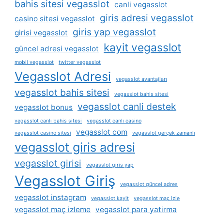
bahis sitesi vegasslot
canli vegasslot
giris adresi vegasslot
casino sitesi vegasslot
giris yap vegasslot
girisi vegasslot
kayit vegasslot
güncel adresi vegasslot
mobil vegasslot
twitter vegasslot
Vegasslot Adresi
vegasslot avantajları
vegasslot bahis sitesi
vegasslot bahis sitesi
vegasslot canli destek
vegasslot bonus
vegasslot canlı bahis sitesi
vegasslot canlı casino
vegasslot com
vegasslot casino sitesi
vegasslot gerçek zamanlı
vegasslot giris adresi
vegasslot girisi
vegasslot giris yap
Vegasslot Giriş
vegasslot güncel adres
vegasslot instagram
vegasslot kayit
vegasslot maç izle
vegasslot maç izleme
vegasslot para yatirma