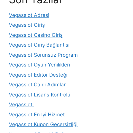
Vegasslot Adresi
Vegasslot Giriş
Vegasslot Casino Giriş
Vegasslot Giriş Bağlantısı
Vegasslot Sorunsuz Program
Vegasslot Oyun Yenilikleri
Vegasslot Editör Desteği
Vegasslot Canlı Adımlar
Vegasslot Lisans Kontrolü
Vegasslot
Vegasslot En İyi Hizmet
Vegasslot Kupon Geçersizliği