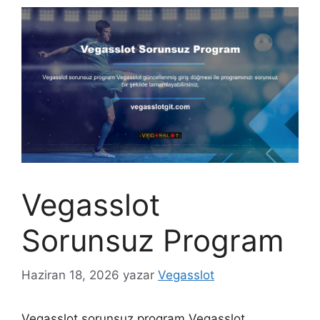
Vegasslot
Sorunsuz Program
Haziran 18, 2026
yazar
Vegasslot
Vegasslot sorunsuz program Vegasslot