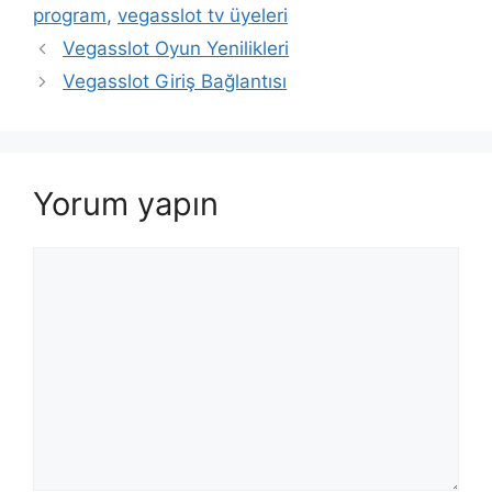
program
,
vegasslot tv üyeleri
Vegasslot Oyun Yenilikleri
Vegasslot Giriş Bağlantısı
Yorum yapın
Yorum