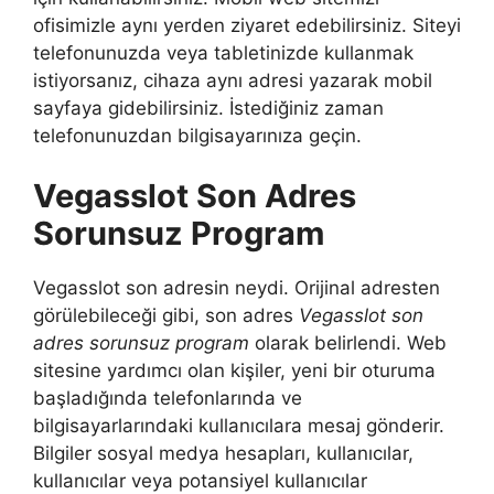
ofisimizle aynı yerden ziyaret edebilirsiniz. Siteyi
telefonunuzda veya tabletinizde kullanmak
istiyorsanız, cihaza aynı adresi yazarak mobil
sayfaya gidebilirsiniz. İstediğiniz zaman
telefonunuzdan bilgisayarınıza geçin.
Vegasslot Son Adres
Sorunsuz Program
Vegasslot son adresin neydi. Orijinal adresten
görülebileceği gibi, son adres
Vegasslot son
adres sorunsuz program
olarak belirlendi. Web
sitesine yardımcı olan kişiler, yeni bir oturuma
başladığında telefonlarında ve
bilgisayarlarındaki kullanıcılara mesaj gönderir.
Bilgiler sosyal medya hesapları, kullanıcılar,
kullanıcılar veya potansiyel kullanıcılar