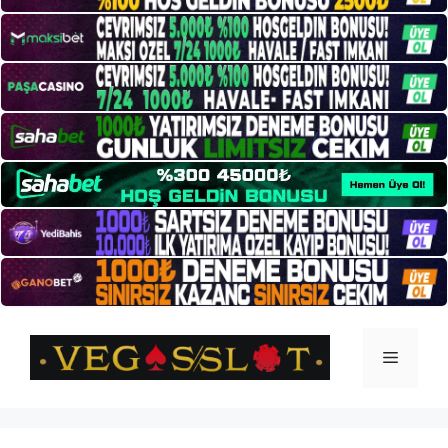
İçeriğe
atla
Menü