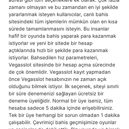
adresi gibi tüm seçeneklere ek olarak. Çok fazla
zamanı olmayan ve bu zamandan en iyi şekilde
yararlanmak isteyen kullanıcılar, canlı bahis
sitesindeki tüm işlemlerin mümkün olan en kısa
sürede tamamlanmasını isteyin. Bu insanlar
hafif bir oyunda bahis yaparak para kazanmak
istiyorlar ve yeni bir sitede bir hesap
açtıklarında hızlı bir şekilde para kazanmak
istiyorlar. Bahsedilen hız parametreleri,
Vegasslot sitesinde bir hesap açma sürecinde
de çok önemlidir. Vegasslot kayıt yapmadan
önce Vegasslot hesabınızın ne zaman açık
olduğunu bilmek istiyor. İlk seçenek, siteyi sınırlı
bir süre denemenizi sağlayan ücretsiz bir
deneme üyeliğidir. Normal bir üye iseniz, tüm
hesaba sadece 5 dakika içinde erişebilirsiniz.
Tek bir üye herhangi bir sorun olmadan 1 dakika
çalışabilir. Çevrimiçi bahis geçmişimize oyunlar