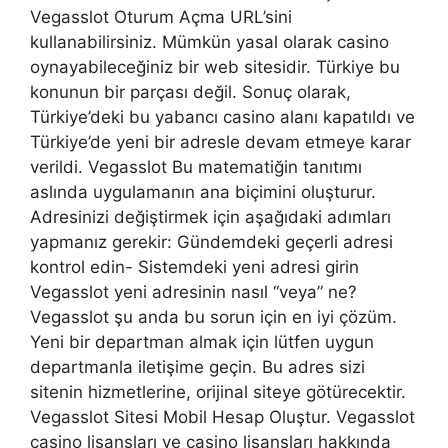
Vegasslot Oturum Açma URL’sini
kullanabilirsiniz. Mümkün yasal olarak casino
oynayabileceğiniz bir web sitesidir. Türkiye bu
konunun bir parçası değil. Sonuç olarak,
Türkiye’deki bu yabancı casino alanı kapatıldı ve
Türkiye’de yeni bir adresle devam etmeye karar
verildi. Vegasslot Bu matematiğin tanıtımı
aslında uygulamanın ana biçimini oluşturur.
Adresinizi değiştirmek için aşağıdaki adımları
yapmanız gerekir: Gündemdeki geçerli adresi
kontrol edin- Sistemdeki yeni adresi girin
Vegasslot yeni adresinin nasıl “veya” ne?
Vegasslot şu anda bu sorun için en iyi çözüm.
Yeni bir departman almak için lütfen uygun
departmanla iletişime geçin. Bu adres sizi
sitenin hizmetlerine, orijinal siteye götürecektir.
Vegasslot Sitesi Mobil Hesap Oluştur. Vegasslot
casino lisansları ve casino lisansları hakkında