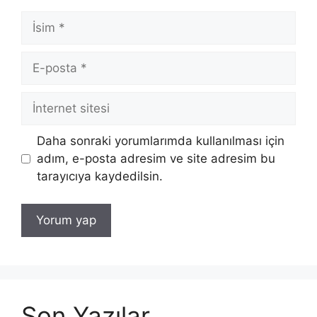
İsim
E-
posta
İnternet
sitesi
Daha sonraki yorumlarımda kullanılması için
adım, e-posta adresim ve site adresim bu
tarayıcıya kaydedilsin.
Son Yazılar