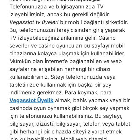
Telefonunuzda ve bilgisayarınızda TV
izleyebilirsiniz, ancak bu gerekli değildir.
Vegasslot tv üyeleri
bir mobil bağlantı şirketidir.
Bu, telefonunuzun tarayıcısından giriş yaparak
TV izleyebileceğiniz anlamına gelir. Casino
severler ve casino oyuncuları bu sayfayı mobil
cihazlarına kolayca ulaşmak için kullanabilirler.
Mümkün olan İnternet’e bağlanabilen ve web
sayfalarına erişebilen herhangi bir cihazı
kullanabilirsiniz. Siteyi telefonunuzda veya
tabletinizde kullanmak için başka bir şey
indirmeniz gerekmez. Para koymak, para
Vegasslot Üyelik
almak, bahis yapmak veya bir
casinoda oyun oynamak gibi birçok şey yapmak
için telefonunuzu kullanabilirsiniz. Bu sayfayı,
bilgisayar, dizüstü bilgisayar, telefon veya tablet
gibi herhangi bir cihazda siteyi ziyaret etmek
için kullanabilirsiniz. Mobil web sitemizi