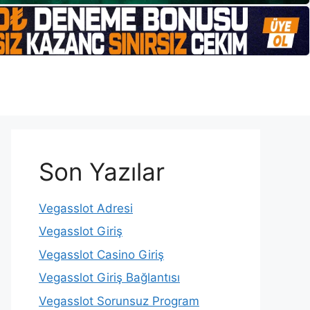
Son Yazılar
Vegasslot Adresi
Vegasslot Giriş
Vegasslot Casino Giriş
Vegasslot Giriş Bağlantısı
Vegasslot Sorunsuz Program