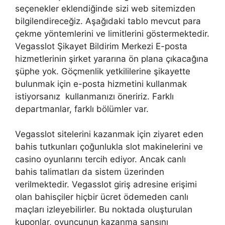
seçenekler eklendiğinde sizi web sitemizden
bilgilendireceğiz. Aşağıdaki tablo mevcut para
çekme yöntemlerini ve limitlerini göstermektedir.
Vegasslot Şikayet Bildirim Merkezi E-posta
hizmetlerinin şirket yararına ön plana çıkacağına
şüphe yok. Göçmenlik yetkililerine şikayette
bulunmak için e-posta hizmetini kullanmak
istiyorsanız kullanmanızı öneririz. Farklı
departmanlar, farklı bölümler var.
Vegasslot sitelerini kazanmak için ziyaret eden
bahis tutkunları çoğunlukla slot makinelerini ve
casino oyunlarını tercih ediyor. Ancak canlı
bahis talimatları da sistem üzerinden
verilmektedir. Vegasslot giriş adresine erişimi
olan bahisçiler hiçbir ücret ödemeden canlı
maçları izleyebilirler. Bu noktada oluşturulan
kuponlar, oyuncunun kazanma şansını