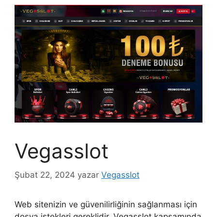
Vegasslot
Şubat 22, 2024
yazar
Vegasslot
Web sitenizin ve güvenilirliğinin sağlanması için
dosya istekleri gereklidir. Vegasslot kapsamında