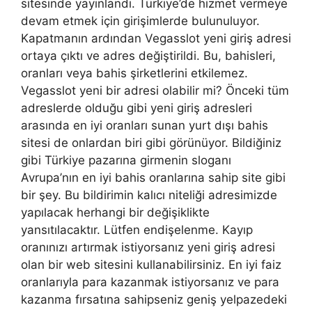
sitesinde yayınlandı. Türkiye’de hizmet vermeye
devam etmek için girişimlerde bulunuluyor.
Kapatmanın ardından Vegasslot yeni giriş adresi
ortaya çıktı ve adres değiştirildi. Bu, bahisleri,
oranları veya bahis şirketlerini etkilemez.
Vegasslot yeni bir adresi olabilir mi? Önceki tüm
adreslerde olduğu gibi yeni giriş adresleri
arasında en iyi oranları sunan yurt dışı bahis
sitesi de onlardan biri gibi görünüyor. Bildiğiniz
gibi Türkiye pazarına girmenin sloganı
Avrupa’nın en iyi bahis oranlarına sahip site gibi
bir şey. Bu bildirimin kalıcı niteliği adresimizde
yapılacak herhangi bir değişiklikte
yansıtılacaktır. Lütfen endişelenme. Kayıp
oranınızı artırmak istiyorsanız yeni giriş adresi
olan bir web sitesini kullanabilirsiniz. En iyi faiz
oranlarıyla para kazanmak istiyorsanız ve para
kazanma fırsatına sahipseniz geniş yelpazedeki