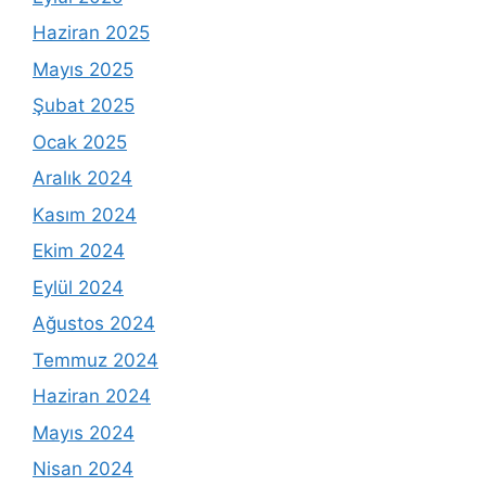
Haziran 2025
Mayıs 2025
Şubat 2025
Ocak 2025
Aralık 2024
Kasım 2024
Ekim 2024
Eylül 2024
Ağustos 2024
Temmuz 2024
Haziran 2024
Mayıs 2024
Nisan 2024