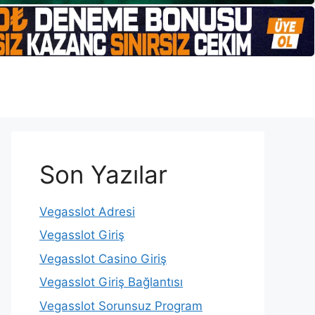
Son Yazılar
Vegasslot Adresi
Vegasslot Giriş
Vegasslot Casino Giriş
Vegasslot Giriş Bağlantısı
Vegasslot Sorunsuz Program