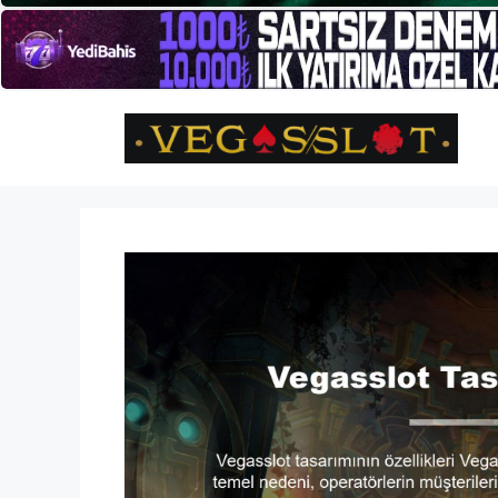
İçeriğe
atla