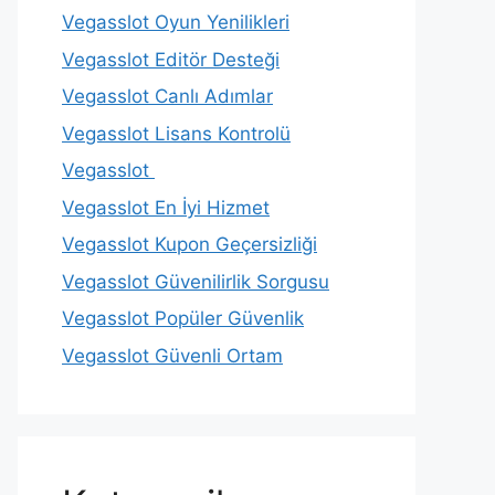
Vegasslot Oyun Yenilikleri
Vegasslot Editör Desteği
Vegasslot Canlı Adımlar
Vegasslot Lisans Kontrolü
Vegasslot
Vegasslot En İyi Hizmet
Vegasslot Kupon Geçersizliği
Vegasslot Güvenilirlik Sorgusu
Vegasslot Popüler Güvenlik
Vegasslot Güvenli Ortam