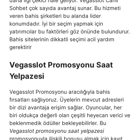
daha ilgi çekici hale geliyor. Vegasslot Canlı
Sohbet çok sayıda avantaj sunar. Bu hizmeti
veren bahis şirketleri bu alanda lider
konumdadır. İyi bir seçim yapmak için
yatırımcılar bu faktörleri göz önünde bulundurur.
Bahis sitelerinin dikkatli seçimi acil yardım
gerektirir
Vegasslot Promosyonu Saat
Yelpazesi
Vegasslot Promosyonu aracılığıyla bahis
fırsatları sağlıyoruz. Üyelerin mevcut adresleri
bir dizi avantaja erişim sağlar. Oyuncular, her
biri oldukça değerli olan çeşitli heyecan verici ve
beklenmedik ödüller bekleyebilirler. Bu
Vegasslot promosyonu saat yelpazesi
promosyonuyla ilişkili bonusu almak için kayıt