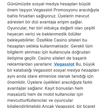
Günümüzde sosyal medya hesapları büyük
önem taşıyor.Vegasslot Promosyonu aracılığıyla
bahis fırsatları sağlıyoruz. Üyelerin mevcut
adresleri bir dizi avantaja erişim sağlar.
Oyuncular, her biri oldukça değerli olan çeşitli
heyecan verici ve beklenmedik ödüller
bekleyebilirler. Özellikle Casino siteleri bu
hesapları sıklıkla kullanmaktadır. Gerekli tüm
bilgilerin alınması için kullanıcıyla doğrudan
iletişime geçilir. Casino siteleri de başarılı
reklamlardan yararlanır.
Vegasslot
Bu, büyük
bir kalabalığı
Vegasslot sosyal medya hesapları
aynı anda idare etmenize olanak tanıdığı için
önemlidir. Üyelere üyelikleri aracılığıyla farklı
avantajlar sağlanır. Kayıt bonusları hem
masaüstü hem de mobil kullanıcılar için
mevcutturKullanıcılar ve oyuncular
bilgilendirilmelidir.Ancak Vegasslot, bir ticaret