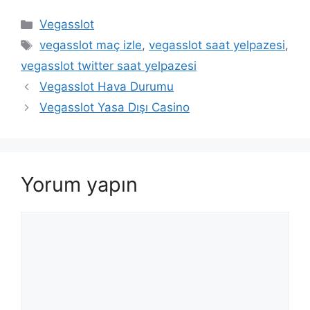
Kategoriler
Vegasslot
Etiketler
vegasslot maç izle
,
vegasslot saat yelpazesi
,
vegasslot twitter saat yelpazesi
Vegasslot Hava Durumu
Vegasslot Yasa Dışı Casino
Yorum yapın
Yorum