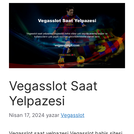
Vegasslot Saat
Yelpazesi
Nisan 17, 2024
yazar
Vegasslot
Vegasslot saat yelpazesi Vegasslot bahis sitesi