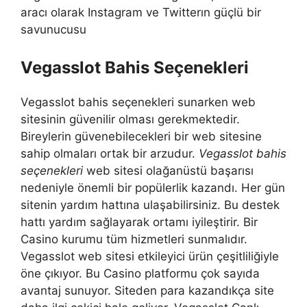
aracı olarak Instagram ve Twitterın güçlü bir
savunucusu
Vegasslot Bahis Seçenekleri
Vegasslot bahis seçenekleri sunarken web
sitesinin güvenilir olması gerekmektedir.
Bireylerin güvenebilecekleri bir web sitesine
sahip olmaları ortak bir arzudur.
Vegasslot bahis
seçenekleri
web sitesi olağanüstü başarısı
nedeniyle önemli bir popülerlik kazandı. Her gün
sitenin yardım hattına ulaşabilirsiniz. Bu destek
hattı yardım sağlayarak ortamı iyileştirir. Bir
Casino kurumu tüm hizmetleri sunmalıdır.
Vegasslot web sitesi etkileyici ürün çeşitliliğiyle
öne çıkıyor. Bu Casino platformu çok sayıda
avantaj sunuyor. Siteden para kazandıkça site