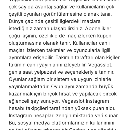
çok sayıda avantaj sağlar ve kullanıcıların çok
çeşitli oyunları görüntülemesine olanak tanır.
Dünya çapında çeşitli liglerdeki maçlara
istediğiniz zaman ulaşabilirsiniz. Abonelikler
çoğu kişinin, özellikle de maç izlerken kupon
oluşturmasına olanak tanır. Kullanıcılar canlı
maçları izlerken takımlar ve oyuncularla ilgili
ayrıntılara erişebilir. Takımın taraftarı olan kişiler
takımın canlı yayınlarını izleyebilir. Vegasslot,
geniş saat yelpazesi ve seçenekleriyle tanınır.
Oyunlar sağlam bir sistem ve uygun izinlerle
yayınlanmaktadır. Oyun aynı zamanda büyük
kazanmak için birçok fırsat ve yapılacak birçok
eğlenceli şey sunuyor. Vegasslot Instagram
hesabı takipçileri tarafından yüksek puan aldı.
Instagram hesapları zengin miktarda veri sunar.
Bu, sosyal medya platformlarınızın kullanımını