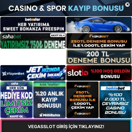
×
VEGASSLOT GİRİŞ İÇİN TIKLAYINIZ!