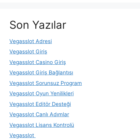
Son Yazılar
Vegasslot Adresi
Vegasslot Giriş
Vegasslot Casino Giriş
Vegasslot Giriş Bağlantısı
Vegasslot Sorunsuz Program
Vegasslot Oyun Yenilikleri
Vegasslot Editör Desteği
Vegasslot Canlı Adımlar
Vegasslot Lisans Kontrolü
Vegasslot