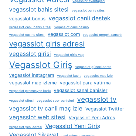
vegasslot avantajları
vegasslot bahis sitesi
vegasslot bahis sitesi
vegasslot canli destek
vegasslot bonus
vegasslot canlı bahis sitesi
vegasslot canlı casino
vegasslot com
vegasslot casino sitesi
vegasslot gerçek zamanlı
vegasslot giris adresi
vegasslot girisi
vegasslot giris yap
Vegasslot Giriş
vegasslot güncel adres
vegasslot instagram
vegasslot kayit
vegasslot maç izle
vegasslot maç izleme
vegasslot para yatirma
vegasslot sanal bahisler
vegasslot promosyon kodu
vegasslot tv
vegasslot sitesi
vegasslot spor bahisleri
vegasslot tv canli maç izle
Vegasslot Twitter
vegasslot web sitesi
Vegasslot Yeni Adres
Vegasslot Yeni Giriş
vegasslot yeni adresi
Vegasslot Şikayet
yeni adresi vegasslot