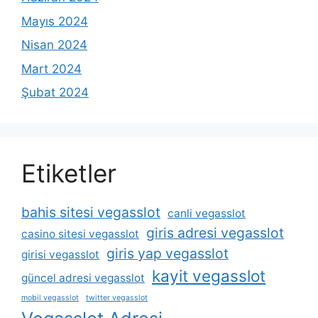
Mayıs 2024
Nisan 2024
Mart 2024
Şubat 2024
Etiketler
bahis sitesi vegasslot
canli vegasslot
giris adresi vegasslot
casino sitesi vegasslot
giris yap vegasslot
girisi vegasslot
kayit vegasslot
güncel adresi vegasslot
mobil vegasslot
twitter vegasslot