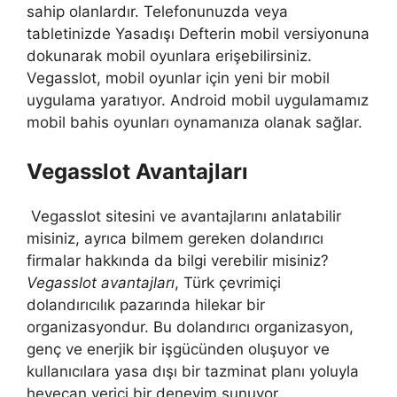
sahip olanlardır. Telefonunuzda veya
tabletinizde Yasadışı Defterin mobil versiyonuna
dokunarak mobil oyunlara erişebilirsiniz.
Vegasslot, mobil oyunlar için yeni bir mobil
uygulama yaratıyor. Android mobil uygulamamız
mobil bahis oyunları oynamanıza olanak sağlar.
Vegasslot Avantajları
Vegasslot sitesini ve avantajlarını anlatabilir
misiniz, ayrıca bilmem gereken dolandırıcı
firmalar hakkında da bilgi verebilir misiniz?
Vegasslot avantajları
, Türk çevrimiçi
dolandırıcılık pazarında hilekar bir
organizasyondur. Bu dolandırıcı organizasyon,
genç ve enerjik bir işgücünden oluşuyor ve
kullanıcılara yasa dışı bir tazminat planı yoluyla
heyecan verici bir deneyim sunuyor.