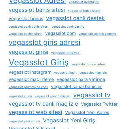
Vegasslot Adresi
vegasslot avantajları
vegasslot bahis sitesi
vegasslot bahis sitesi
vegasslot canli destek
vegasslot bonus
vegasslot canlı bahis sitesi
vegasslot canlı casino
vegasslot com
vegasslot casino sitesi
vegasslot gerçek zamanlı
vegasslot giris adresi
vegasslot girisi
vegasslot giris yap
Vegasslot Giriş
vegasslot güncel adres
vegasslot instagram
vegasslot kayit
vegasslot maç izle
vegasslot maç izleme
vegasslot para yatirma
vegasslot sanal bahisler
vegasslot promosyon kodu
vegasslot tv
vegasslot sitesi
vegasslot spor bahisleri
vegasslot tv canli maç izle
Vegasslot Twitter
vegasslot web sitesi
Vegasslot Yeni Adres
Vegasslot Yeni Giriş
vegasslot yeni adresi
Vegasslot Şikayet