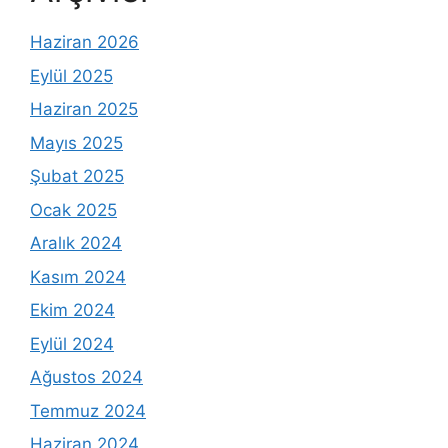
Haziran 2026
Eylül 2025
Haziran 2025
Mayıs 2025
Şubat 2025
Ocak 2025
Aralık 2024
Kasım 2024
Ekim 2024
Eylül 2024
Ağustos 2024
Temmuz 2024
Haziran 2024