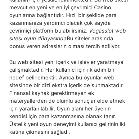
mevcut en yeni ve en iyi çevrimiçi Casino
oyunlarına bağlantıdır. Hızlı bir şekilde para
kazanmanıza yardımcı olacak çok sayıda
çevrimiçi platform bulabilirsiniz.
Vegasslot web
sitesi oyun dünyasında
Bu siteler arasında
bonus veren adreslerin olması tercih ediliyor.
Bu web sitesi yeni içerik ve işlevler yaratmaya
çalışmaktadır. Her kullanıcı için ilk adım bir
hedef belirlemektir. Ayrıca bu oyunlar web
sitesinde bir dizi ekstra içerik de sunmaktadır.
Finansal kaynak gerektirmeyen ek
materyallerden de olumlu sonuçlar elde etmek
için yararlanılabilir. Oyun alanı her üyenin
kendisi için para kazanmasına olanak tanır.
Üstelik yeni oyun deneyimi kullanıcı gelirinin iki
katına çıkmasını sağladı.