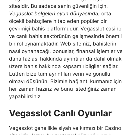
sitesidir. Bu sadece senin güvenliğin için.
Vegasslot belgeleri oyun dünyasında
, orta
ölçekli bahisçilere hitap eden popüler bir
çevrimiçi bahis platformudur. Vegasslot casino
ve canlı bahis sektörünün gelişmesinde önemli
bir rol oynamaktadır. Web sitemiz, bahislerin
nasıl oynanacağı, bonuslar, finansal işlemler ve
daha fazlası hakkında ayrıntılar da dahil olmak
üzere bahis hakkında kapsamlı bilgiler sağlar.
Lütfen bize tüm ayrıntıları verin ve gönüllü
olmayı düşünün. Bizimle bağlantı kurmanız için
her zaman hazırız ve bunu istediğiniz zaman
yapabilirsiniz.
Vegasslot Canlı Oyunlar
Vegasslot genellikle siyah ve kırmızı bir Casino