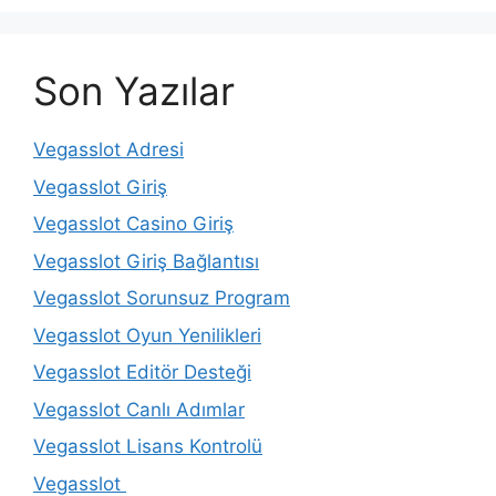
Son Yazılar
Vegasslot Adresi
Vegasslot Giriş
Vegasslot Casino Giriş
Vegasslot Giriş Bağlantısı
Vegasslot Sorunsuz Program
Vegasslot Oyun Yenilikleri
Vegasslot Editör Desteği
Vegasslot Canlı Adımlar
Vegasslot Lisans Kontrolü
Vegasslot