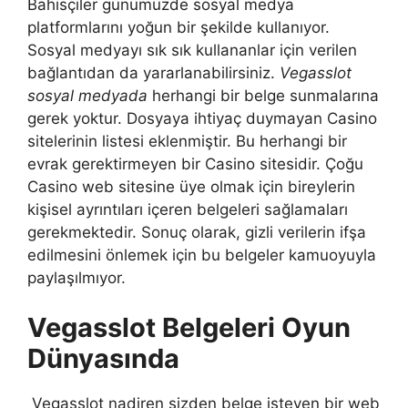
Bahisçiler günümüzde sosyal medya
platformlarını yoğun bir şekilde kullanıyor.
Sosyal medyayı sık sık kullananlar için verilen
bağlantıdan da yararlanabilirsiniz.
Vegasslot
sosyal medyada
herhangi bir belge sunmalarına
gerek yoktur. Dosyaya ihtiyaç duymayan Casino
sitelerinin listesi eklenmiştir. Bu herhangi bir
evrak gerektirmeyen bir Casino sitesidir. Çoğu
Casino web sitesine üye olmak için bireylerin
kişisel ayrıntıları içeren belgeleri sağlamaları
gerekmektedir. Sonuç olarak, gizli verilerin ifşa
edilmesini önlemek için bu belgeler kamuoyuyla
paylaşılmıyor.
Vegasslot Belgeleri Oyun
Dünyasında
Vegasslot nadiren sizden belge isteyen bir web