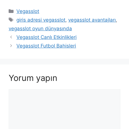
Kategoriler
Vegasslot
Etiketler
giris adresi vegasslot
,
vegasslot avantajları
,
vegasslot oyun dünyasında
Vegasslot Canlı Etkinlikleri
Vegasslot Futbol Bahisleri
Yorum yapın
Yorum