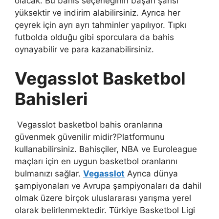
olacak. Bu bahis seçeneğinin başarı şansı
yüksektir ve indirim alabilirsiniz. Ayrıca her
çeyrek için ayrı ayrı tahminler yapılıyor. Tıpkı
futbolda olduğu gibi sporculara da bahis
oynayabilir ve para kazanabilirsiniz.
Vegasslot Basketbol
Bahisleri
Vegasslot basketbol bahis oranlarına
güvenmek güvenilir midir?Platformunu
kullanabilirsiniz. Bahisçiler, NBA ve Euroleague
maçları için en uygun basketbol oranlarını
bulmanızı sağlar.
Vegasslot
Ayrıca dünya
şampiyonaları ve Avrupa şampiyonaları da dahil
olmak üzere birçok uluslararası yarışma yerel
olarak belirlenmektedir. Türkiye Basketbol Ligi