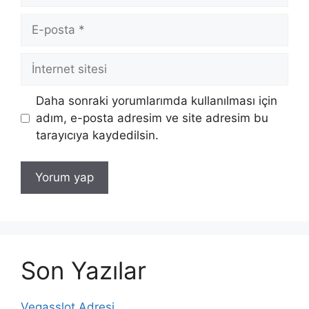
E-
posta
İnternet
sitesi
Daha sonraki yorumlarımda kullanılması için
adım, e-posta adresim ve site adresim bu
tarayıcıya kaydedilsin.
Son Yazılar
Vegasslot Adresi