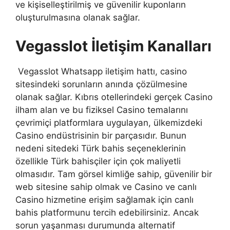
ve kişiselleştirilmiş ve güvenilir kuponların
oluşturulmasına olanak sağlar.
Vegasslot İletişim Kanalları
Vegasslot Whatsapp iletişim hattı, casino
sitesindeki sorunların anında çözülmesine
olanak sağlar. Kıbrıs otellerindeki gerçek Casino
ilham alan ve bu fiziksel Casino temalarını
çevrimiçi platformlara uygulayan, ülkemizdeki
Casino endüstrisinin bir parçasıdır. Bunun
nedeni sitedeki Türk bahis seçeneklerinin
özellikle Türk bahisçiler için çok maliyetli
olmasıdır. Tam görsel kimliğe sahip, güvenilir bir
web sitesine sahip olmak ve Casino ve canlı
Casino hizmetine erişim sağlamak için canlı
bahis platformunu tercih edebilirsiniz. Ancak
sorun yaşanması durumunda alternatif