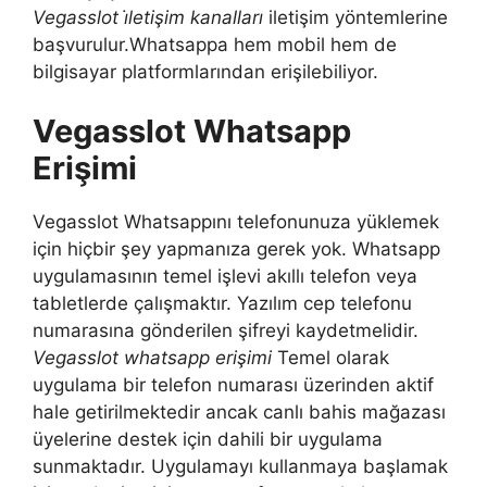
Vegasslot i̇letişim kanalları
iletişim yöntemlerine
başvurulur.Whatsappa hem mobil hem de
bilgisayar platformlarından erişilebiliyor.
Vegasslot Whatsapp
Erişimi
Vegasslot Whatsappını telefonunuza yüklemek
için hiçbir şey yapmanıza gerek yok. Whatsapp
uygulamasının temel işlevi akıllı telefon veya
tabletlerde çalışmaktır. Yazılım cep telefonu
numarasına gönderilen şifreyi kaydetmelidir.
Vegasslot whatsapp erişimi
Temel olarak
uygulama bir telefon numarası üzerinden aktif
hale getirilmektedir ancak canlı bahis mağazası
üyelerine destek için dahili bir uygulama
sunmaktadır. Uygulamayı kullanmaya başlamak