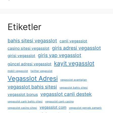
Etiketler
bahis sitesi vegasslot
canli vegasslot
giris adresi vegasslot
casino sitesi vegasslot
giris yap vegasslot
girisi vegasslot
kayit vegasslot
güncel adresi vegasslot
mobil vegasslot
twitter vegasslot
Vegasslot Adresi
vegasslot avantajları
vegasslot bahis sitesi
vegasslot bahis sitesi
vegasslot canli destek
vegasslot bonus
vegasslot canlı bahis sitesi
vegasslot canlı casino
vegasslot com
vegasslot casino sitesi
vegasslot gerçek zamanlı