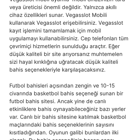
veya üreticisi önemli değildir. Yalnızca akıllı
cihaz özellikleri sunar. Vegasslot Mobili
kullanarak Vegasslot erişebilirsiniz. Vegasslot
kayıt işlemini tamamlamak için mobil
uygulamayı kullanabilirsiniz. Cep telefonları tüm
çevrimiçi hizmetlerin sunulduğu araçtır. Eğer
düşük kaliteli bir site arıyorsanız muhtemelen
sizi hayal kırıklığına uğratacak düşük kaliteli
bahis seçenekleriyle karşılaşacaksınız.
Futbol bahisleri açısından zengin ve 10-15
civarında basketbol bahis seçeneği sunan bir
futbol bahis sitesi. Ancak yine de canlı
etkinliklere bahis oynayabileceğiniz bazı yerler
var. Canlı bir bahis sitesine katılmak basketbol
maçlarındaki bahis seçeneklerinin sayısını
kısıtladığından. Oyunun galibi bunlardan ilki