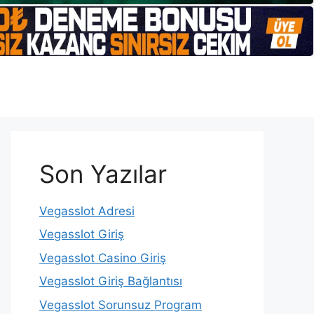
Son Yazılar
Vegasslot Adresi
Vegasslot Giriş
Vegasslot Casino Giriş
Vegasslot Giriş Bağlantısı
Vegasslot Sorunsuz Program