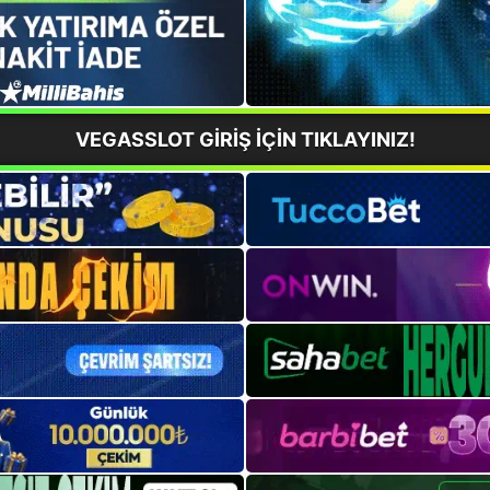
VEGASSLOT GİRİŞ İÇİN TIKLAYINIZ!