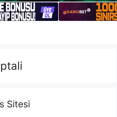
ptali
s Sitesi