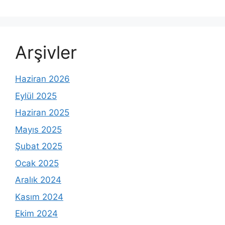
Arşivler
Haziran 2026
Eylül 2025
Haziran 2025
Mayıs 2025
Şubat 2025
Ocak 2025
Aralık 2024
Kasım 2024
Ekim 2024