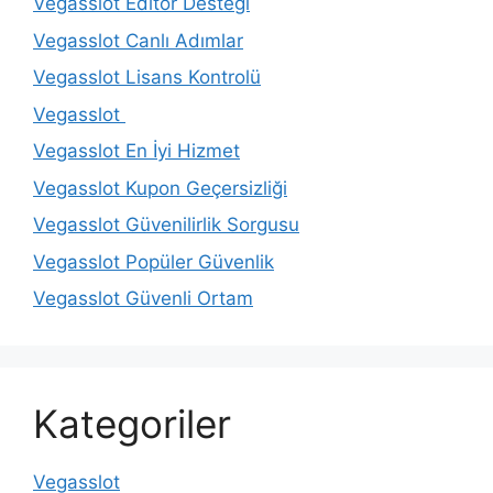
Vegasslot Editör Desteği
Vegasslot Canlı Adımlar
Vegasslot Lisans Kontrolü
Vegasslot
Vegasslot En İyi Hizmet
Vegasslot Kupon Geçersizliği
Vegasslot Güvenilirlik Sorgusu
Vegasslot Popüler Güvenlik
Vegasslot Güvenli Ortam
Kategoriler
Vegasslot