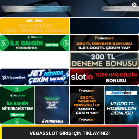
×
VEGASSLOT GİRİŞ İÇİN TIKLAYINIZ!