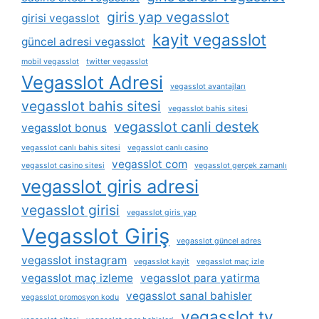
giris yap vegasslot
girisi vegasslot
kayit vegasslot
güncel adresi vegasslot
mobil vegasslot
twitter vegasslot
Vegasslot Adresi
vegasslot avantajları
vegasslot bahis sitesi
vegasslot bahis sitesi
vegasslot canli destek
vegasslot bonus
vegasslot canlı bahis sitesi
vegasslot canlı casino
vegasslot com
vegasslot casino sitesi
vegasslot gerçek zamanlı
vegasslot giris adresi
vegasslot girisi
vegasslot giris yap
Vegasslot Giriş
vegasslot güncel adres
vegasslot instagram
vegasslot kayit
vegasslot maç izle
vegasslot maç izleme
vegasslot para yatirma
vegasslot sanal bahisler
vegasslot promosyon kodu
vegasslot tv