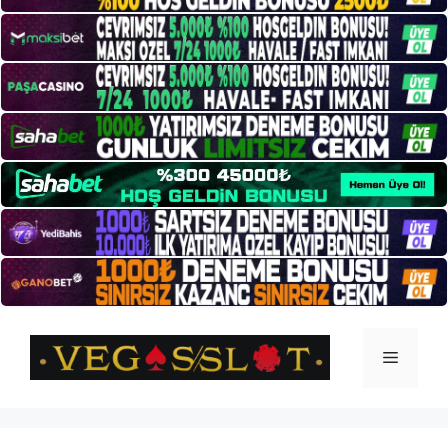
İçeriğe
atla
Menü