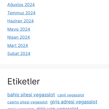
Ağustos 2024
Temmuz 2024
Haziran 2024
Mayıs 2024
Nisan 2024
Mart 2024
Şubat 2024
Etiketler
bahis sitesi vegasslot
canli vegasslot
giris adresi vegasslot
casino sitesi vegasslot
giris yap vegasslot