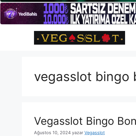
İçeriğe
atla
vegasslot bingo 
Vegasslot Bingo Bon
Ağustos 10, 2024
yazar
Vegasslot