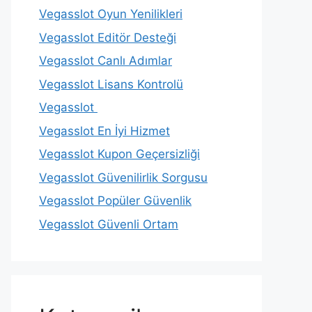
Vegasslot Oyun Yenilikleri
Vegasslot Editör Desteği
Vegasslot Canlı Adımlar
Vegasslot Lisans Kontrolü
Vegasslot
Vegasslot En İyi Hizmet
Vegasslot Kupon Geçersizliği
Vegasslot Güvenilirlik Sorgusu
Vegasslot Popüler Güvenlik
Vegasslot Güvenli Ortam