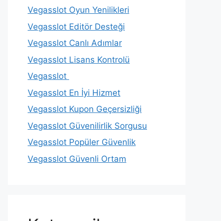
Vegasslot Oyun Yenilikleri
Vegasslot Editör Desteği
Vegasslot Canlı Adımlar
Vegasslot Lisans Kontrolü
Vegasslot
Vegasslot En İyi Hizmet
Vegasslot Kupon Geçersizliği
Vegasslot Güvenilirlik Sorgusu
Vegasslot Popüler Güvenlik
Vegasslot Güvenli Ortam