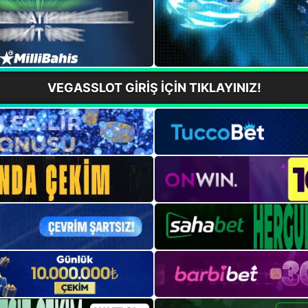
VEGASSLOT GİRİŞ İÇİN TIKLAYINIZ!