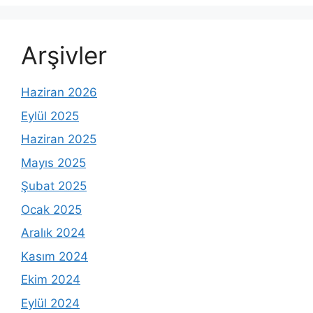
Arşivler
Haziran 2026
Eylül 2025
Haziran 2025
Mayıs 2025
Şubat 2025
Ocak 2025
Aralık 2024
Kasım 2024
Ekim 2024
Eylül 2024