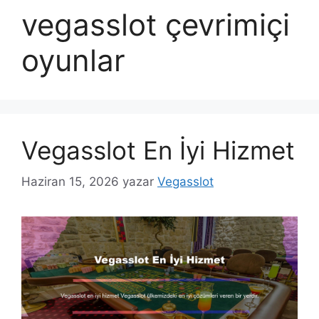
vegasslot çevrimiçi
oyunlar
Vegasslot En İyi Hizmet
Haziran 15, 2026
yazar
Vegasslot