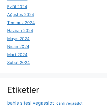
Eylül 2024
Ağustos 2024
Temmuz 2024
Haziran 2024
Mayıs 2024
Nisan 2024
Mart 2024
Şubat 2024
Etiketler
bahis sitesi vegasslot
canli vegasslot