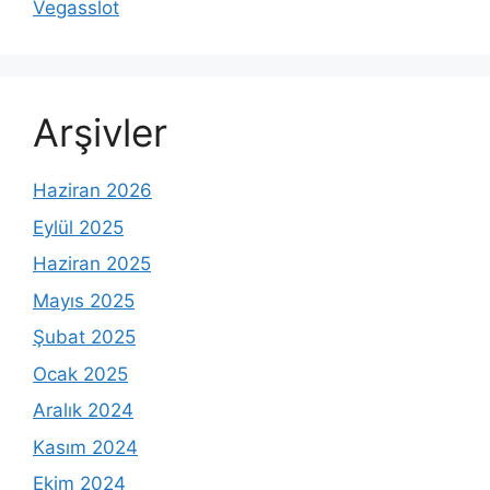
Vegasslot
Arşivler
Haziran 2026
Eylül 2025
Haziran 2025
Mayıs 2025
Şubat 2025
Ocak 2025
Aralık 2024
Kasım 2024
Ekim 2024