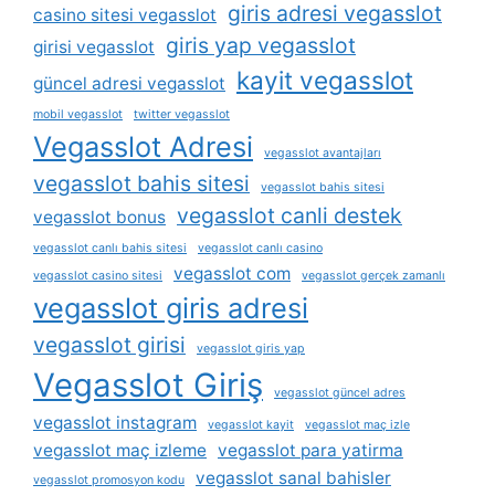
giris adresi vegasslot
casino sitesi vegasslot
giris yap vegasslot
girisi vegasslot
kayit vegasslot
güncel adresi vegasslot
mobil vegasslot
twitter vegasslot
Vegasslot Adresi
vegasslot avantajları
vegasslot bahis sitesi
vegasslot bahis sitesi
vegasslot canli destek
vegasslot bonus
vegasslot canlı bahis sitesi
vegasslot canlı casino
vegasslot com
vegasslot casino sitesi
vegasslot gerçek zamanlı
vegasslot giris adresi
vegasslot girisi
vegasslot giris yap
Vegasslot Giriş
vegasslot güncel adres
vegasslot instagram
vegasslot kayit
vegasslot maç izle
vegasslot maç izleme
vegasslot para yatirma
vegasslot sanal bahisler
vegasslot promosyon kodu