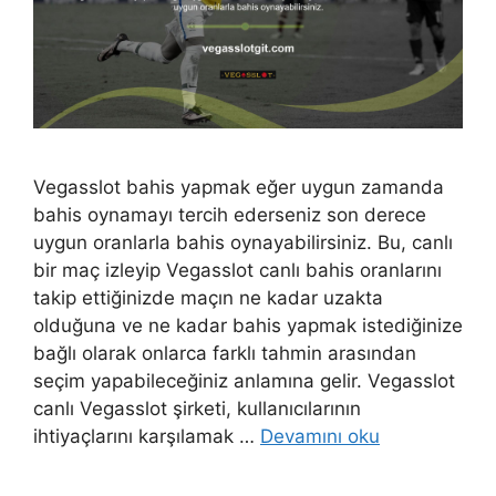
Vegasslot bahis yapmak eğer uygun zamanda
bahis oynamayı tercih ederseniz son derece
uygun oranlarla bahis oynayabilirsiniz. Bu, canlı
bir maç izleyip Vegasslot canlı bahis oranlarını
takip ettiğinizde maçın ne kadar uzakta
olduğuna ve ne kadar bahis yapmak istediğinize
bağlı olarak onlarca farklı tahmin arasından
seçim yapabileceğiniz anlamına gelir. Vegasslot
canlı Vegasslot şirketi, kullanıcılarının
ihtiyaçlarını karşılamak …
Devamını oku